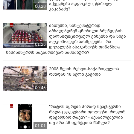
აქვეყნებს ადვოკატი, ტარიელ
00:28
კაკაბაძე?
ბათუმში, სისტემატურად
ამზადებდნენ ცნობილი ბრენდების
ფალსიფიცირებულ ვისკისა და სხვა
ალკოჰოლურ სასმელებს - რა
01:26
დეტალებს ასაჯაროებს ფინანსთა
სამინისტროს საგამოძიებო სამსახური?
2008 წლის რუსეთ-საქართველოს
ომიდან 18 წელი გავიდა
00:45
"რატომ იყრება პირად მესენჯერში
რაღაც გაუგებარი ფოტოები, როგორ
დავაღწიო თავი?" - შესაძლებელია
თუ არა ამ ფუნქციის წაშლა?
01:01