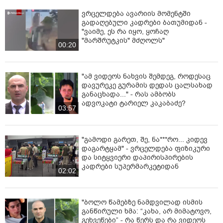
ვრცელდება ავარიის მომენტში
გადაღებული კადრები ბათუმიდან -
"ვაიმე, ეს რა იყო, ყოჩაღ
"მარშრუტკის" მძღოლს"
00:20
"ამ ვიდეოს ნახვის შემდეგ, როდესაც
დავურეკე გურამის დედას ცალსახად
განაცხადა..." - რას ამბობს
ადვოკატი ტარიელ კაკაბაძე?
03:57
"გამოდი გარეთ, შე, ნა***რო... კიდევ
დაგარტყამ" - ვრცელდება ფიზიკური
და სიტყვიერი დაპირისპირების
კადრები სუპერმარკეტიდან
02:02
"ბოლო წამებზე ნამდვილად ისმის
განწირული ხმა: “კახა, არ მიმატოვო,
გეხვეწები” - რა წერს და რა ვიდეოს