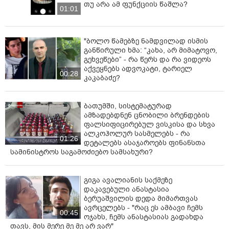
თუ არა ამ ფუნქციის წაშლა?
რე­ნი­ით იტან­ჯე­ბო­და.
01:01
მოკ­ლუ­ლი უკ­რა­ი­ნე­ლი ლტოლ­ვი­ლის ოჯა­ხის წევ­რე­ბი
სა­მარ­თალს ითხო­ვენ.„სი­ტყვე­ბით ვერ გად­მოვ­ცემთ
"ბოლო წამებზე ნამდვილად ისმის
იმას, რაც ჩვენს გუ­ლებ­ში ხდე­ბა. ირი­ნა აშშ-ში ომს გა­
განწირული ხმა: “კახა, არ მიმატოვო,
ექ­ცა და უსაფრ­თხო­ე­ბის სა­ძი­ებ­ლად ჩა­ვი­და. ამის ნაც­
გეხვეწები” - რა წერს და რა ვიდეოს
ვლად, მას სი­ცო­ცხლე ყვე­ლა­ზე სა­ში­ნე­ლი გზით წა­არ­
აქვეყნებს ადვოკატი, ტარიელ
00:28
თვეს.
კაკაბაძე?
არ­ცერთ ოჯახს არ უნდა მო­უ­წი­ოს ამის გავ­ლა,“ - ნათ­
ბათუმში, სისტემატურად
ქვა­მია ოჯა­ხის მიერ გავ­რცე­ლე­ბულ გან­ცხა­დე­ბა­ში.
ამზადებდნენ ცნობილი ბრენდების
ფალსიფიცირებულ ვისკისა და სხვა
ალკოჰოლურ სასმელებს - რა
01:26
დეტალებს ასაჯაროებს ფინანსთა
სამინისტროს საგამოძიებო სამსახური?
გიგა ავალიანის საქმეზე
დაკავებული ანასტასია
ბერუაშვილის დედა მიმართვას
ავრცელებს - "რაც ეს ამბავი ჩემს
00:45
ოჯახს, ჩემს ანასტასიას გადახდა
თავს, მის მერე მე მე არ ვარ"