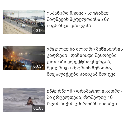
ესპანური მედია - სეუტამდე
მიღწევის მცდელობისას 67
მიგრანტი დაიღუპა
00:00
ვრცელდება ძლიერი მიწისძვრის
კადრები - დაზიანდა შენობები,
გაითიშა ელექტროენერგია,
00:34
შეფერხდა მეტროს მუშაობა,
მოქალაქეები პანიკამ მოიცვა
ინ­ტერ­ნეტ­ში დრა­მა­ტუ­ლი კად­რე­
ბი ვრცელდება, რომელიც 16
წლის ბიჭის გმირობას ასახავს
01:53