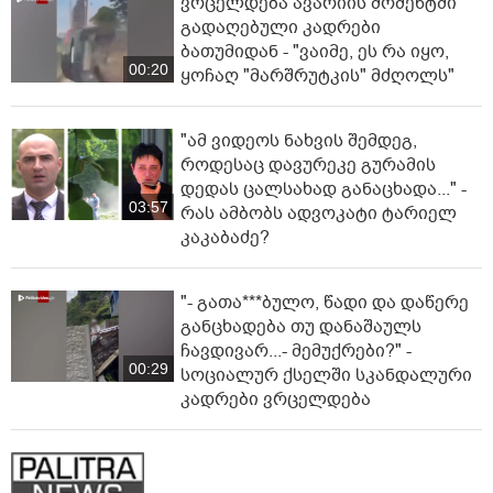
ვრცელდება ავარიის მომენტში
გადაღებული კადრები
ბათუმიდან - "ვაიმე, ეს რა იყო,
00:20
ყოჩაღ "მარშრუტკის" მძღოლს"
"ამ ვიდეოს ნახვის შემდეგ,
როდესაც დავურეკე გურამის
დედას ცალსახად განაცხადა..." -
03:57
რას ამბობს ადვოკატი ტარიელ
კაკაბაძე?
"- გათა***ბულო, წადი და დაწერე
განცხადება თუ დანაშაულს
ჩავდივარ...- მემუქრები?" -
00:29
სოციალურ ქსელში სკანდალური
კადრები ვრცელდება