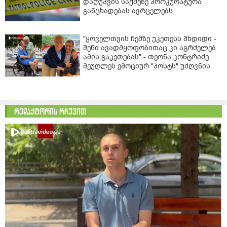
დაღუპვის საქმეზე პროკურატურა
განცხადებას ავრცელებს
"ყოველთვის ჩემზე უკეთესს მხდიდი -
შენი ავადმყოფობითაც კი აგრძელებ
ამის გაკეთებას" - თეონა კონტრიძე
მეუღლეს ემოციურ "პოსტს" უძღვნის
რედაქტორის რჩევით