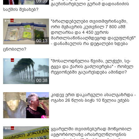
09:39
გაუჩინარებული გურამ დადიანიძის
საქმის შესახებ?
"ბრალდებულები თვითმფრინავში,
ორი მგზავრის კუთვნილ 7 800 აშშ
დოლარსა და 4 450 ევროს
მართლსაწინააღმდეგოდ დაეუფლნენ"
00:13
- დანაშაულის რა დეტალები ხდება
ცნობილი?
"მოსალოდნელია წვიმა, ელ­ჭე­ქი, სე­
ტყვა და ქა­რის გაძ­ლი­ე­რე­ბა" - რომელ
რეგიონებში გაუარესდება ამინდი?
00:38
კიდევ ერთ დაკარგული ახალგაზრდა -
ოჯახი 26 წლის ბიჭს 10 წელია ეძებს
ყვარელში თვითნებურად მოწყობილ
ავტორბოლაზე არასრულწლოვნის