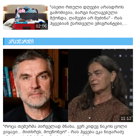
"ასეთი რთული დღეები არასდროს
გამომივია, ბარგი ჩალაგებული
მქონდა, ღამეები არ მეძინა" - რას
ჰყვებიან ქართველი ემიგრანტები,
02:06
რომლებიც წლებია, რაც საფრანგეთში
ცხოვრობენ
პოპულარული
11:12
"როცა თემურმა პირველად მნახა, ჯერ კიდევ ნიკოს ცოლი
ვიყავი... მითხრეს, მოეწონეო" - რას ჰყვება ეკა ნიჟარაძე