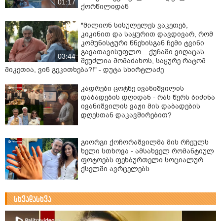
01:17
ქორწილიდან
"მილიონ სისულელეს ვაკეთებ,
კიკინით და საყურით დავდივარ, რომ
კომუნისტური წნეხისგან ჩემი ტვინი
გავათავისუფლო... ქუჩაში ვიღაცას
03:44
შეუძლია მომაძახოს, საყურე რატომ
მიკეთია, ვინ გეკითხება?!" - დუტა სხირტლაძე
კადრები ცოტნე ივანიშვილის
დაბადების დღიდან - რას წერს ბიძინა
ივანიშვილის ვაჟი მის დაბადების
დღესთან დაკავშირებით?
გიორგი ქოჩორაშვილმა მის რჩეულს
ხელი სთხოვა - ამსახველ რომანტიულ
ფოტოებს ფეხბურთელი სოციალურ
ქსელში ავრცელებს
სხვადასხვა