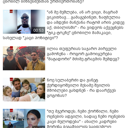
ცნობილ ბიზნესმენთან ურთიერთობაზე?
"ან მე მეშლება, ან არ ვიცი, მაგრამ
ვიკითხავ... გამაგებინეთ, ზაფხულია
და ამდენი მანქანა რატომ არის კიდევ
აქ, თბილისში" - რა ვიდეოს აქვეყნებს
00:53
"ტიკ-ტოკზე" ცნობილი მამაკაცი,
სახელად "კაცი პოზიტივი"?
ილია თუფურიას საჯარო პირველი
გამოჩენა - როგორ გამოიყურება
"მატადორი" მძიმე ტრავმის შემდეგ?
ნოე სულაბერძი და ჟანეტ
ქერდიყოშვილი მესამე შვილის
მშობლები გახდნენ - რა დაარქვეს
გოგონას?
"თუ მჯეროდეს, ჩემი ქორწილი, ჩემი
ოცნების ადგილი, სადაც ჩემი ოცნების
კაცი მელოდება" - ახალი კადრები
შორენა ბეგაშვილის საიდუმლო