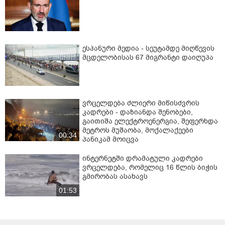
ესპანური მედია - სეუტამდე მიღწევის
მცდელობისას 67 მიგრანტი დაიღუპა
ვრცელდება ძლიერი მიწისძვრის
კადრები - დაზიანდა შენობები,
გაითიშა ელექტროენერგია, შეფერხდა
მეტროს მუშაობა, მოქალაქეები
00:34
პანიკამ მოიცვა
ინ­ტერ­ნეტ­ში დრა­მა­ტუ­ლი კად­რე­ბი
ვრცელდება, რომელიც 16 წლის ბიჭის
გმირობას ასახავს
01:53