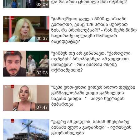
და რა არის ცნობილი მის ოჯახზე?
02:09
"გამოუშვით ყველა 5000-ლარიანი
გირაოთი, ვინც 126 პრიმა მუხლით
ზის, რა პრობლემაა?!" - რას წერს ნინო
ნადირაძე თელავში მომხდარ
00:37
ინციდენტზე?
"ვინმეს თუ არ გინახავთ, "ქართული
ოცნების" პროპაგანდა ამ ვიდეოთი
მაშავებს" - რას ამბობს ონისე
ოქრიაშვილი?
02:08
"ჩემი ერთ-ერთი ვიდეო ბოლო დღეები
განმავლობაში დიდი განხილვის
საგანი გახდა..." - სალი წვერავას
მიმართვა
07:47
"უყურე ამ ვიდეოს, სანამ მშენებარე
ბინაში ფულს გადაიხდი" - იურისტის
გაფრთხილება