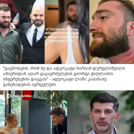
"გაცნობებთ, რომ მე და ადვოკატი მარიამ დურგლიშვილი
ამიერიდან აღარ გავაგრძელებთ გიორგი ჭიღლაძის
ინტერესების დაცვას" - ადვოკატი ლაშა კაპანაძე
განცხადებას ავრცელებს