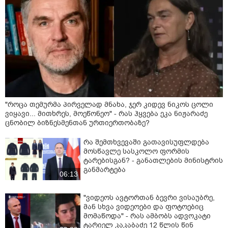
"როცა თემურმა პირველად მნახა, ჯერ კიდევ ნიკოს ცოლი
ვიყავი... მითხრეს, მოეწონეო" - რას ჰყვება ეკა ნიჟარაძე
ცნობილ ბიზნესმენთან ურთიერთობაზე?
რა შემთხვევაში გათავისუფლდება
მოსწავლე სასკოლო ფორმის
ტარებისგან? - განათლების მინისტრის
განმარტება
06:13
"ვიდეოს ავტორთან ბევრი ვისაუბრე,
მან სხვა ვიდეოები და ფოტოებიც
მომაწოდა" - რას ამბობს ადვოკატი
ტარიელ კაკაბაძე 12 წლის წინ