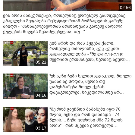
02:56
ვინ არის აბიტურიენტი, რომელმაც ეროვნულ გამოცდებზე
უმაღლესი შეფასება რეპეტიტორთან მომზადების გარეშე
მიიღო - "მასწავლებელთან მომზადების გარეშე მაღალი
ქულების მიღება შესაძლებელია, თუ..."
ვინ არის და რას ჰყვება ქალი,
რომელიც თბილისში, ტუკ-ტუკით
გადაადგილდება - "მე და ტუკ-ტუკი
შევრჩით ერთმანეთს, სერიაც ავურჩიე
05:21
- ნუკი"
"ეს აუზი ჩემი ხელით გავაკეთე, მთელი
უბანი აქ მოდის, მერია თუ
დამეხმარება მთელ ქუჩას
დავაგრძელებ, სიკვდილამდე არ
04:16
გავჩერდები" - რას ჰყვება ქალი,
რომელმაც საკუთარი კორპუსის წინ,
საოცარი ბაღი მოაწყო
"მე რომ გავჩნდი მამაჩემი იყო 70
წლის, ჩემი და რომ დაიბადა - 74
წლის.... ჩემი უფროსი ძმა 72 წლის
არის" - რას ჰყვება ქართველი
03:17
მომღერალი, ირმა არავიაშვილი?