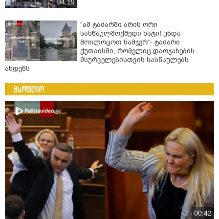
04:19
“ამ ტაძარში არის ორი
სასწაულმოქმედი ხატი! უნდა
მოილოცოთ სამჯერ“- ტაძარი
ქუთაისში, რომელიც დაოჯახების
მსურველებისთვის სასწაულებს
ახდენს
მსოფლიო
00:42