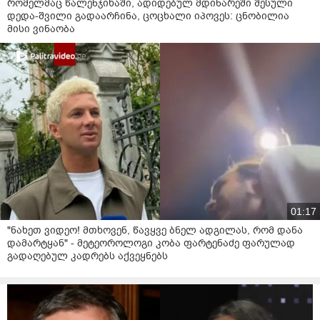
რომელმაც წალენჯიხაში, ადიდებულ მდინარეში შესული
დედა-შვილი გადაარჩინა, ცოცხალი იპოვეს: ცნობილია
მისი ვინაობა
01:17
"ნახეთ ვიდეო! მთხოვენ, წავყვე ბნელ ადგილას, რომ დანა
დამარტყან" - მეტეოროლოგი კობა ფარტენაძე ფარულად
გადაღებულ კადრებს აქვეყნებს