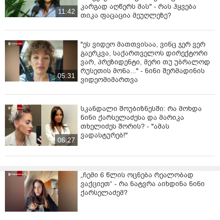
კარგად აღწერს მას" - რას ჰყვება
11:42
თიკა ფაცაცია მეუღლეზე?
"ეს ვიდეო მათთვისაა, ვინც ჯერ ვერ
გაერკვა, საქართველოს დირექტორი
ვარ, პრეზიდენტი, მერი თუ უბრალოდ
რუსეთის მონა..." - ნინი შერმადინის
05:31
ვიდეომიმართვა
სკანდალი შოუბიზნესში: რა მოხდა
ნინი ქარსელაძესა და მარიკა
თხელიძეს შორის? - "ამას
ვადასტურებ!"
06:27
„ჩემი 6 წლის ოცნება რეალობად
ვაქციეთ“ - რა ნატვრა აიხდინა ნინი
ქარსელაძემ?