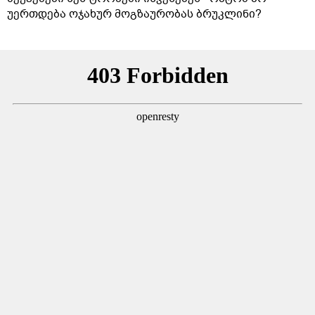
უერთდება ოჯახურ მოგზაურობას ბრუკლინი?