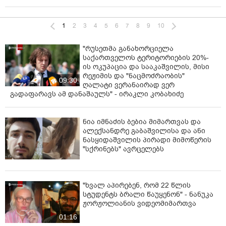
1
2
3
4
5
6
7
8
9
10
"რუსეთმა განახორციელა
საქართველოს ტერიტორიების 20%-
ის ოკუპაცია და სააკაშვილის, მისი
რეჟიმის და "ნაცმოძრაობის"
09:30
ღალატი ვერანაირად ვერ
გადაფარავს ამ დანაშაულს" - ირაკლი კობახიძე
ნია იმნაძის ბებია მიმართვას და
ალექსანდრე გაბაშვილისა და ანი
ნასყიდაშვილის პირადი მიმოწერის
"სქრინებს" ავრცელებს
"ხვალ აპირებენ, რომ 22 წლის
სტუდენტს ბრალი წაუყენონ" - ნანუკა
ჟორჟოლიანის ვიდეომიმართვა
01:16