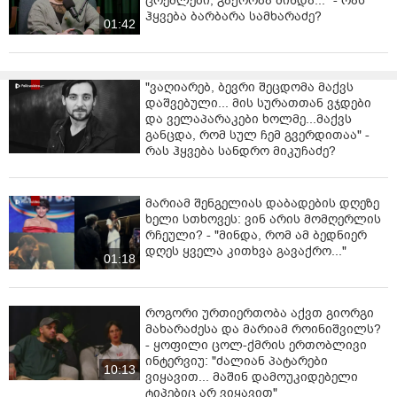
ცრემლები, გაქრობა მინდა..." - რას
ჰყვება ბარბარა სამხარაძე?
01:42
"ვაღიარებ, ბევრი შეცდომა მაქვს
დაშვებული... მის სურათთან ვჯდები
და ველაპარაკები ხოლმე...მაქვს
განცდა, რომ სულ ჩემ გვერდითაა" -
რას ჰყვება სანდრო მიკუჩაძე?
მარიამ შენგელიას დაბადების დღეზე
ხელი სთხოვეს: ვინ არის მომღერლის
რჩეული? - "მინდა, რომ ამ ბედნიერ
დღეს ყველა კითხვა გავაქრო..."
01:18
როგორი ურთიერთობა აქვთ გიორგი
მახარაძესა და მარიამ როინიშვილს?
- ყოფილი ცოლ-ქმრის ერთობლივი
ინტერვიუ: "ძალიან პატარები
10:13
ვიყავით... მაშინ დამოუკიდებელი
ტიპებიც არ ვიყავით"