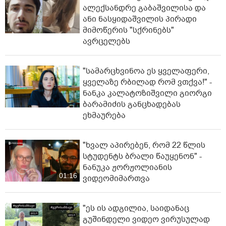
ალექსანდრე გაბაშვილისა და
ანი ნასყიდაშვილის პირადი
მიმოწერის "სქრინებს"
ავრცელებს
"სა­მარ­ცხვი­ნოა ეს ყვე­ლა­ფე­რი,
ყვე­ლა­ზე რბი­ლად რომ ვთქვა!" -
ნანკა კალატოზიშვილი გიორგი
ბარამიძის განცხადებას
ეხმაურება
"ხვალ აპირებენ, რომ 22 წლის
სტუდენტს ბრალი წაუყენონ" -
ნანუკა ჟორჟოლიანის
01:16
ვიდეომიმართვა
"ეს ის ადგილია, საიდანაც
გუშინდელი ვიდეო ვირუსულად