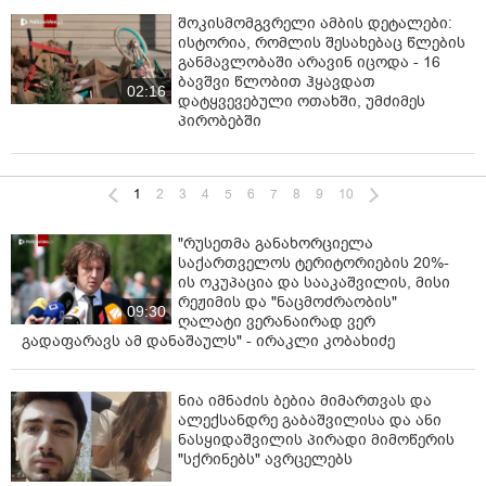
შოკისმომგვრელი ამბის დეტალები:
ისტორია, რომლის შესახებაც წლების
განმავლობაში არავინ იცოდა - 16
ბავშვი წლობით ჰყავდათ
02:16
დატყვევებული ოთახში, უმძიმეს
პირობებში
1
2
3
4
5
6
7
8
9
10
"რუსეთმა განახორციელა
საქართველოს ტერიტორიების 20%-
ის ოკუპაცია და სააკაშვილის, მისი
რეჟიმის და "ნაცმოძრაობის"
09:30
ღალატი ვერანაირად ვერ
გადაფარავს ამ დანაშაულს" - ირაკლი კობახიძე
ნია იმნაძის ბებია მიმართვას და
ალექსანდრე გაბაშვილისა და ანი
ნასყიდაშვილის პირადი მიმოწერის
"სქრინებს" ავრცელებს