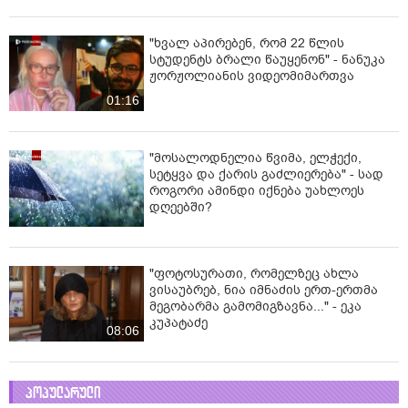
"ხვალ აპირებენ, რომ 22 წლის
სტუდენტს ბრალი წაუყენონ" - ნანუკა
ჟორჟოლიანის ვიდეომიმართვა
01:16
"მოსალოდნელია წვიმა, ელჭექი,
სეტყვა და ქარის გაძლიერება" - სად
როგორი ამინდი იქნება უახლოეს
დღეებში?
"ფოტოსურათი, რომელზეც ახლა
ვისაუბრებ, ნია იმნაძის ერთ-ერთმა
მეგობარმა გამომიგზავნა..." - ეკა
კუპატაძე
08:06
პოპულარული