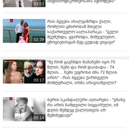
ანტიბიოტიკოთერაპია სჭირდება"
03:53
რას ჰყვება ახალგაზრდა ქალი,
რომლის გმირობამ მთელი
საქართველო აალაპარაკა - "გული
შეუწუხდა, ყვიროდა, მიშველეთო...
02:39
ემოციებისგან მეც ცუდად ვიყავი"
"მე რომ გავჩნდი მამაჩემი იყო 70
წლის, ჩემი და რომ დაიბადა - 74
წლის.... ჩემი უფროსი ძმა 72 წლის
არის" - რას ჰყვება ქართველი
03:17
მომღერალი, ირმა არავიაშვილი?
ბერის სკანდალური აღიარება - "ვნახე
რა არის ნამდვილი სიყვარული, იმ
დღის შემდეგ ქალისთვის არ
შემიხედავს"
03:14