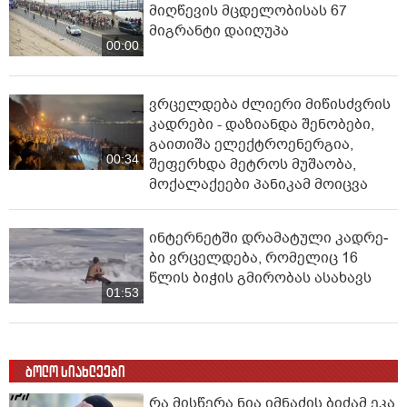
მიღწევის მცდელობისას 67
მიგრანტი დაიღუპა
00:00
ვრცელდება ძლიერი მიწისძვრის
კადრები - დაზიანდა შენობები,
გაითიშა ელექტროენერგია,
00:34
შეფერხდა მეტროს მუშაობა,
მოქალაქეები პანიკამ მოიცვა
ინ­ტერ­ნეტ­ში დრა­მა­ტუ­ლი კად­რე­
ბი ვრცელდება, რომელიც 16
წლის ბიჭის გმირობას ასახავს
01:53
ბოლო სიახლეები
რა მისწერა ნია იმნაძის ბიძამ ეკა