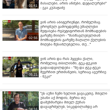
მასალები, არის ანძები, დეტალურები"
01:41
- ეკა კუპატაძე
ვინ არის აბიტურიენტი, რომელმაც
ეროვნულ გამოცდებზე უმაღლესი
შეფასება რეპეტიტორთან მომზადების
გარეშე მიიღო - "მასწავლებელთან
02:56
მომზადების გარეშე მაღალი ქულების
მიღება შესაძლებელია, თუ..."
ვინ არის და რას ჰყვება ქალი,
რომელიც თბილისში, ტუკ-ტუკით
გადაადგილდება - "მე და ტუკ-ტუკი
შევრჩით ერთმანეთს, სერიაც ავურჩიე
05:21
- ნუკი"
"ეს აუზი ჩემი ხელით გავაკეთე, მთელი
უბანი აქ მოდის, მერია თუ
დამეხმარება მთელ ქუჩას
დავაგრძელებ, სიკვდილამდე არ
04:16