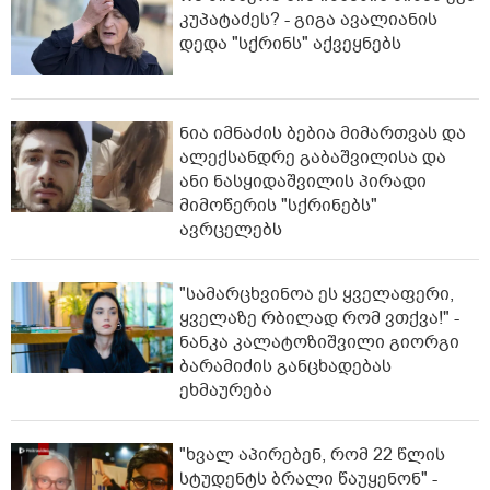
კუპატაძეს? - გიგა ავალიანის
დედა "სქრინს" აქვეყნებს
ნია იმნაძის ბებია მიმართვას და
ალექსანდრე გაბაშვილისა და
ანი ნასყიდაშვილის პირადი
მიმოწერის "სქრინებს"
ავრცელებს
"სა­მარ­ცხვი­ნოა ეს ყვე­ლა­ფე­რი,
ყვე­ლა­ზე რბი­ლად რომ ვთქვა!" -
ნანკა კალატოზიშვილი გიორგი
ბარამიძის განცხადებას
ეხმაურება
"ხვალ აპირებენ, რომ 22 წლის
სტუდენტს ბრალი წაუყენონ" -