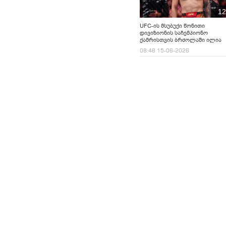
12
UFC-ის მსუბუქი წონითი
დივიზიონის საჩემპიონო
ქამრისთვის ბრძოლაში ილია
თოფურია ჯასტინ გეიჯთან
08:48 15-06-2026
დამარცხდა