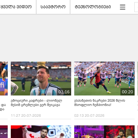
ყველა ვიდეო
საავტორო
ტექნოლოგიები
01:16
00:20
ემოციური კადრები - ლიონელ
ესპანეთის ნაკრები 2026 წლის
 და
მესიმ ცრემლები ვერ შეიკავა
მსოფლიო ჩემპიონია!
რდა
11:27 20-07-2026
02:13 20-07-2026