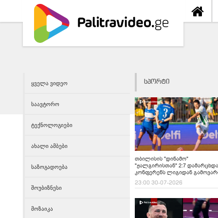
სპორტი
ყველა ვიდეო
საავტორო
ტექნოლოგიები
ახალი ამბები
თბილისის "დინამო"
"ჟალგირისთან" 2:7 დამარცხდა
საზოგადოება
კონფერენს ლიგიდან გამოვა
23:00 30-07-2026
შოუბიზნესი
მოზაიკა