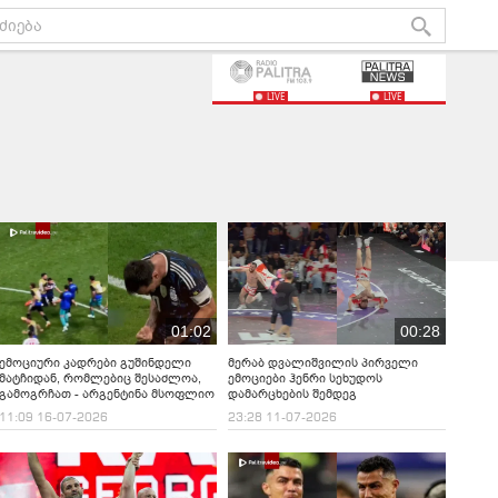
LIVE
LIVE
01:02
00:28
ემოციური კადრები გუშინდელი
მერაბ დვალიშვილის პირველი
მატჩიდან, რომლებიც შესაძლოა,
ემოციები ჰენრი სეხუდოს
გამოგრჩათ - არ­გენ­ტი­ნა მსოფ­ლიო
დამარცხების შემდეგ
ჩემ­პი­ო­ნა­ტის ფი­ნალ­შია!
11:09 16-07-2026
23:28 11-07-2026