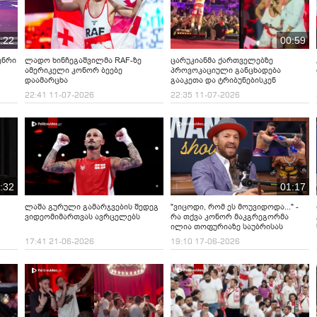
:22
00:59
ენრი
ლადო ხინჩეგაშვილმა RAF-ზე
ცარუკიანმა ქართველებზე
ამერიკელი კონორ ბეებე
პროვოკაციული განცხადება
დაამარცხა
გააკეთა და ტრიბუნებისკენ
გადახტა
22:41 11-07-2026
22:35 11-07-2026
:32
01:17
ლაშა გურული გამარჯვების შედეგ
"ვიცოდი, რომ ეს მოუვიდოდა..." -
ვიდეომიმართვას ავრცელებს
რა თქვა კონორ მაკგრეგორმა
ილია თოფურიაზე საუბრისას
17:41 21-06-2026
19:10 17-06-2026
ო,