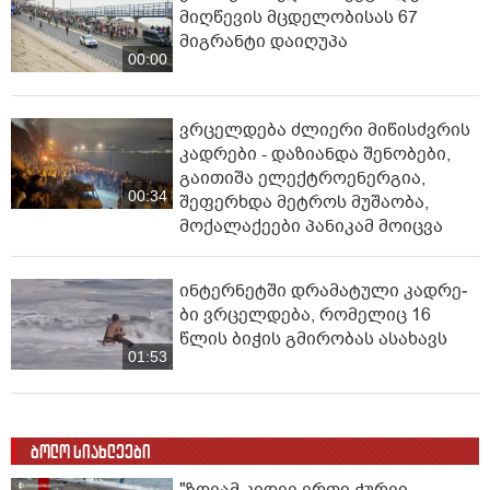
მიღწევის მცდელობისას 67
მიგრანტი დაიღუპა
00:00
ვრცელდება ძლიერი მიწისძვრის
კადრები - დაზიანდა შენობები,
გაითიშა ელექტროენერგია,
00:34
შეფერხდა მეტროს მუშაობა,
მოქალაქეები პანიკამ მოიცვა
ინ­ტერ­ნეტ­ში დრა­მა­ტუ­ლი კად­რე­
ბი ვრცელდება, რომელიც 16
წლის ბიჭის გმირობას ასახავს
01:53
ბოლო სიახლეები