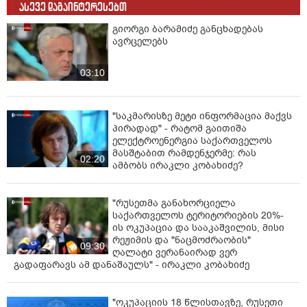
ასევე დაგაინტერესებთ
გიორგი ბარამიძე განცხადებას
ავრცელებს
03:10
"საკმარისზე მეტი ინფორმაცია მაქვს
პირადად" - რატომ გაითიშა
ელექტროენერგია საქართველოს
მასშტაბით რამდენჯერმე: რას
02:20
ამბობს ირაკლი კობახიძე?
"რუსეთმა განახორციელა
საქართველოს ტერიტორიების 20%-
ის ოკუპაცია და სააკაშვილის, მისი
რეჟიმის და "ნაცმოძრაობის"
09:30
ღალატი ვერანაირად ვერ
გადაფარავს ამ დანაშაულს" - ირაკლი კობახიძე
"ოკუპაციის 18 წლისთავზე, რუსეთი