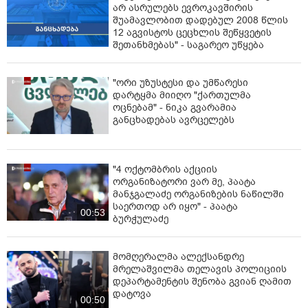
არ ასრულებს ევროკავშირის
შუამავლობით დადებულ 2008 წლის
12 აგვისტოს ცეცხლის შეწყვეტის
შეთანხმებას" - საგარეო უწყება
"ორი უზუსტესი და უმწარესი
დარტყმა მიიღო "ქართულმა
ოცნებამ" - ნიკა გვარამია
განცხადებას ავრცელებს
"4 ოქტომბრის აქციის
ორგანიზატორი ვარ მე, პაატა
მანჯგალაძე ორგანიზების ნაწილში
საერთოდ არ იყო" - პაატა
00:53
ბურჭულაძე
მომღერალმა ალექსანდრე
მრელაშვილმა თელავის პოლიციის
დეპარტამენტის შენობა გვიან ღამით
დატოვა
00:50