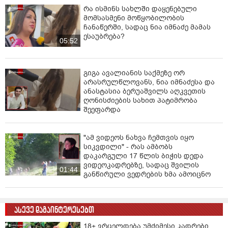
რა ისმინს სახლში დაყენებული
მომსასმენი მოწყობილობის
ჩანაწერში, სადაც ნია იმნაძე მამას
ესაუბრება?
05:52
გიგა ავალიანის საქმეზე ორ
არასრულწლოვანს, ნია იმნაძესა და
ანასტასია ბერუაშვილს აღკვეთის
ღონისძიების სახით პატიმრობა
შეეფარდა
"ამ ვიდეოს ნახვა ჩემთვის იყო
სიკვდილი" - რას ამბობს
დაკარგული 17 წლის ბიჭის დედა
ვიდეოკადრებზე, სადაც შვილის
01:44
განწირული ვედრების ხმა ამოიცნო
ასევე დაგაინტერესებთ
18+ ვრცელდება უმძიმესი კადრები