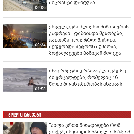
მიგრანტი დაიღუპა
00:00
ვრცელდება ძლიერი მიწისძვრის
კადრები - დაზიანდა შენობები,
გაითიშა ელექტროენერგია,
00:34
შეფერხდა მეტროს მუშაობა,
მოქალაქეები პანიკამ მოიცვა
ინ­ტერ­ნეტ­ში დრა­მა­ტუ­ლი კად­რე­
ბი ვრცელდება, რომელიც 16
წლის ბიჭის გმირობას ასახავს
01:53
ბოლო სიახლეები
"ახლა ერთი წინადადება რომ
ვთქვა, ის გახდის ნათელს, რატომ