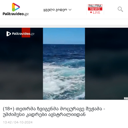
ყველა ვიდეო
(18+) თეთრმა ზვიგენმა მოცურავე შეჭამა -
უმძიმესი კადრები ავსტრალიიდან
13:42 / 04-10-2024