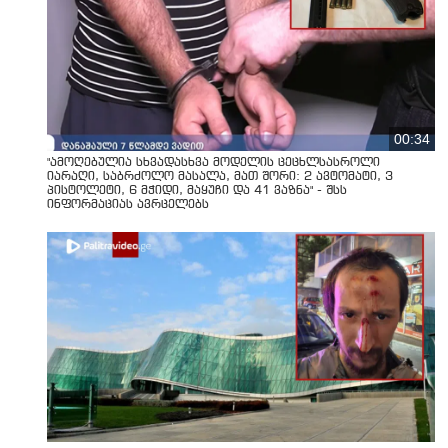
00:34
"ამოღებულია სხვადასხვა მოდელის ცეცხლსასროლი
იარაღი, საბრძოლო მასალა, მათ შორი: 2 ავტომატი, 3
პისტოლეტი, 6 მჭიდი, მაყუჩი და 41 ვაზნა" - შსს
ინფორმაციას ავრცელებს