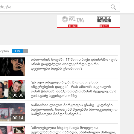
LIVE
LIVE
toplay
თბილისის ზღვაში 17 წლის ბიჭი დაიხრჩო - ვინ
არის დაღუპული ახალგაზრდა და რა
დეტალები ხდება ცნობილი?
"ეს იყო თავდაცვა და ეს იყო ქვეყნის
ინტერესების დაცვა" - რას ამბობს აგვისტოს
ომის გმირის, შმაგი სოფრომაძის მეუღლე, თეა
00:36
ტაბატაძე აგვისტოს ომზე
ხანძარია ლილო-მარყოფის გზაზე - კადრები
ადგილიდან, სადაც ამ წუთებში სალიკვიდაციო
სამუშაოები მიმდინარეობს
00:14
"ამოღებულია სხვადასხვა მოდელის
ცეცხლსასროლი იარაღი, საბრძოლო მასალა,