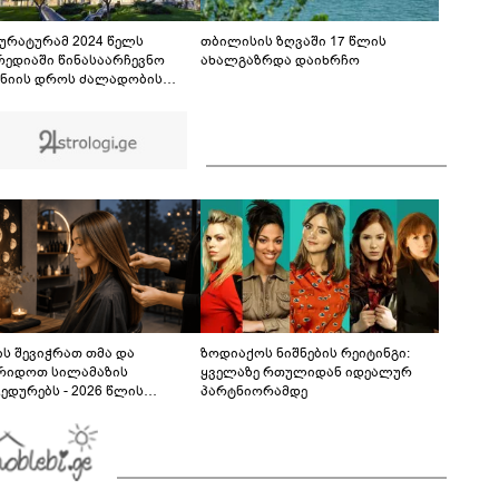
კადრები ვრცელდება სოციალურ ქსელში?
00:20
ურატურამ 2024 წელს
თბილისის ზღვაში 17 წლის
რედიაში წინასაარჩევნო
ახალგაზრდა დაიხრჩო
ანიის დროს ძალადობის
ე სამ პირს, მათ შორის ნიკა
ას თანმხლებ პირებს
დება წარუდგინა
ს შევიჭრათ თმა და
ზოდიაქოს ნიშნების რეიტინგი:
რიდოთ სილამაზის
ყველაზე რთულიდან იდეალურ
ედურებს - 2026 წლის
პარტნიორამდე
სტოს ასტროლოგიური
კვლევი