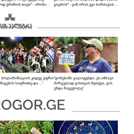
ოდ გრძნობ თავს" - ირინა
ვიცნობ" - ვინ არის ევა ბარბაქაძის
ვილის წერილი
რჩეული და როგორია მისი
სიყვარულის ამბავი
ს პოლარიზაციის კიდევ უფრო
"გონებაში ვალაგებდი, ეს ამბავი
ავების საფრთხე და ...“
პირველად ვისთვის მეთქვა, ვის
უნდა ჩავექოლე“