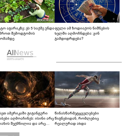
ტო აგარაკზე: ეს 5 საქმე უნდა
ფული ამ ზოდიაქოს ნიშნების
წროთ შემოდგომის
ხელში აღმოჩნდება: ვინ
ომამდე
გამდიდრდება?
რეთ ამერიკაში გიგანტური
წინასწარმეტყველებები
აბები აღმოაჩინეს: ისინი არც
წიგნებიდან, რომლებიც
იანის შექმნილია და არც
რეალურად ახდა
ის - ვინ ააშენა საიდუმლო
რინთები?