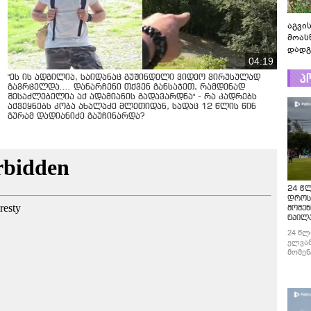
აგვის
მოას
დადგ
04:19
პ
"ეს ის ადგილია, საიდანაც გუშინდელი ვიდეო ვირუსულად
გავრცელდა.... დანარჩენი თქვენ განსაჯეთ, რამდენად
შესაძლებელია აქ ადამიანის გადავარდნა" - რა კადრებს
აქვეყნებს კობა ახალაძე მლეთიდან, სადაც 12 წლის წინ
გურამ დადიანიძე გაუჩინარდა?
24 წ
დროს
მომენ
ტაილ
24 წლ
ელვამ
მომენ
ტაილა