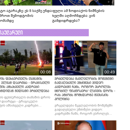
ტო აგარაკზე: ეს 5 საქმე უნდა
ფული ამ ზოდიაქოს ნიშნების
წროთ შემოდგომის
ხელში აღმოჩნდება: ვინ
ომამდე
გამდიდრდება?
ოპულარული
00:08
00:49
ლის ფეხბურთელს თამაშის
ვრცელდება მკვლელობის მომენტში
 ელვამ დაარტყა - ტრაგიკული
გადაღებული უმძიმესი ვიდეო:
ტის ამსახველი კადრები
კადრებში ჩანს, როგორ ესროლეს
ანდიდან მედიაში ვრცელდება
ცნობილ "ტიკტოკერს" ლაივის დროს -
რას ამბობს მომხდარზე მექსიკის
ის ფეხბურთელს თამაშის დროს
პოლიცია
 დაარტყა - ტრაგიკული
ტის ამსახველი კადრები
ვრცელდება მკვლელობის მომენტში
ნდიდან მედიაში ვრცელდება
გადაღებული უმძიმესი ვიდეო:
კადრებში ჩანს, როგორ ესროლეს
ცნობილ "ტიკტოკერს" ლაივის დროს -
რას ამბობს მომხდარზე მექსიკის
პოლიცია