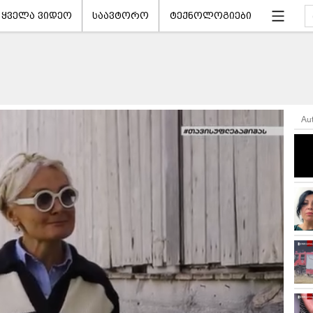
ყველა ვიდეო
საავტორო
ტექნოლოგიები
Au