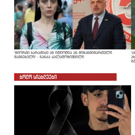
"გიორგი ბარამიძე ან იდიოტია ან მიზანმიმართული
"
მავნებელი" - ნანკა კალატოზიშვილი
ა
გ
ბოლო სიახლეები