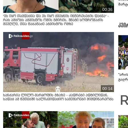
მარტ
ონაშ
00:36
"ეს იყო თავდაცვა და ეს იყო ქვეყნის ინტერესების დაცვა" -
რას ამბობს აგვისტოს ომის გმირის, შმაგი სოფრომაძის
მეუღლე, თეა ტაბატაძე აგვისტოს ომზე
"არი
გაღრმ
00:14
ხანძარია ლილო-მარყოფის გზაზე - კადრები ადგილიდან,
სადაც ამ წუთებში სალიკვიდაციო სამუშაოები მიმდინარეობს