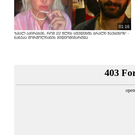
01:16
"ხვალ აპირებენ, რომ 22 წლის სტუდენტს ბრალი წაუყენონ" -
ნანუკა ჟორჟოლიანის ვიდეომიმართვა