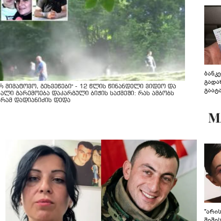
ბანკ
გადა
არ მიმატოვო, გეხვეწები" - 12 წლის წინანდელი ვიდეო და
გაატ
ხალი გარემოება დაკარგული ბიჭის საქმეში: რას ამბობს
გადა
ურამ დადიანიძის დედა
"არი
შიში