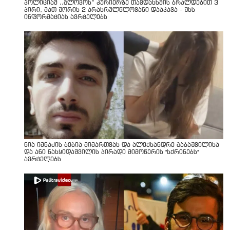
პოლიციამ ,,გლოვოს” კურიერზე თავდასხმის ბრალდებით 3
პირი, მათ შორის 2 არასრულწლოვანი დააკავა - შსს
ინფორმაციას ავრცელებს
ნია იმნაძის ბებია მიმართვას და ალექსანდრე გაბაშვილისა
და ანი ნასყიდაშვილის პირადი მიმოწერის "სქრინებს"
ავრცელებს