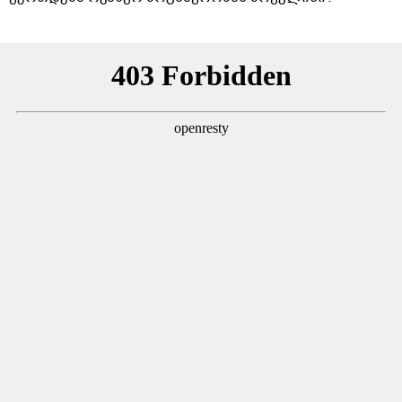
"სანაპირო რაიონებში მოსალოდნელია წვიმა" -
გარემოს ეროვნული სააგენტოს გაფრთხილება:
რომელ რეგიონებში უნდა ველოდოთ ელჭექს,
სეტყვასა და ქარის გაძლიერებას?
ბექჰემები სენ-ტროპეში ისვენებენ - რატომ არ
უერთდება ოჯახურ მოგზაურობას ბრუკლინი?