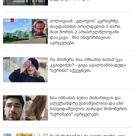
პედიატრი მშობლებს მიმართავს
01:24
პოლიციამ საწყობში ჩაკეტილი ექვსი
ბავშვი იპოვა - მათი ასაკი 2 თვიდან
9 წლამდეა - უმძიმესი ამბის
დეტალები აშშ-დან
პოლიციამ ,,გლოვოს” კურიერზე
თავდასხმის ბრალდებით 3 პირი,
მათ შორის 2 არასრულწლოვანი
დააკავა - შსს ინფორმაციას
ავრცელებს
რა მისწერა ნია იმნაძის ბიძამ ეკა
კუპატაძეს? - გიგა ავალიანის დედა
"სქრინს" აქვეყნებს