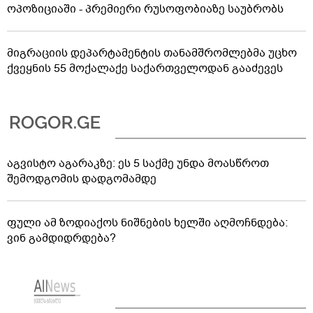
საზამთროს და ნესვის ნიმუშებში ნიტრატების
შემცველობაზე დარღვევა არ გამოვლინდა
რა პასუხი აქვთ ირაკლი კობახიძის ბრალდებებზე
ოპოზიციაში - პრემიერი რუსოფობიაზე საუბრობს
მიგრაციის დეპარტამენტის თანამშრომლებმა უცხო
ქვეყნის 55 მოქალაქე საქართველოდან გააძევეს