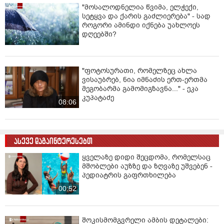
ნასყიდაშვილის პირადი მიმოწერის
"სქრინებს" ავრცელებს
"ხვალ აპირებენ, რომ 22 წლის
სტუდენტს ბრალი წაუყენონ" - ნანუკა
ჟორჟოლიანის ვიდეომიმართვა
01:16
"მოსალოდნელია წვიმა, ელჭექი,
სეტყვა და ქარის გაძლიერება" - სად
როგორი ამინდი იქნება უახლოეს
დღეებში?
"ფოტოსურათი, რომელზეც ახლა
ვისაუბრებ, ნია იმნაძის ერთ-ერთმა
მეგობარმა გამომიგზავნა..." - ეკა
კუპატაძე
08:06