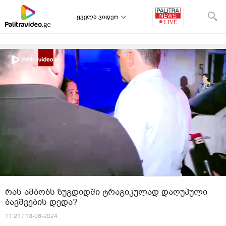
ყველა ვიდეო
თავიდან დაწყება
იტვირთება შემდეგი ვიდეო:
ყველაზე დიდი შეცდომა, რომელსაც მშობლები
აუზზე და ზღვაზე უშვებენ - პედიატრის