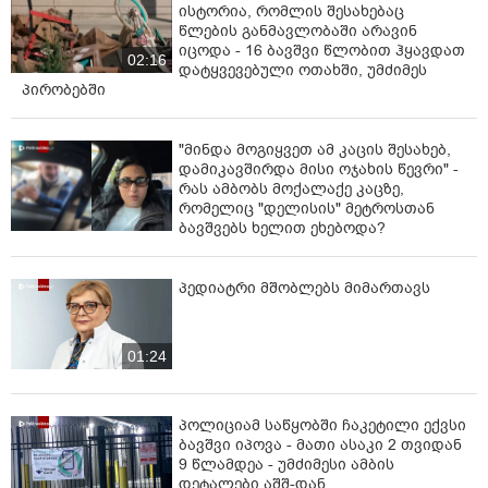
ასევე დაგაინტერესებთ
ყველაზე დიდი შეცდომა, რომელსაც
მშობლები აუზზე და ზღვაზე უშვებენ -
პედიატრის გაფრთხილება
00:52
შოკისმომგვრელი ამბის დეტალები:
ისტორია, რომლის შესახებაც
წლების განმავლობაში არავინ
იცოდა - 16 ბავშვი წლობით ჰყავდათ
02:16
დატყვევებული ოთახში, უმძიმეს
პირობებში
"მინდა მოგიყვეთ ამ კაცის შესახებ,
დამიკავშირდა მისი ოჯახის წევრი" -
რას ამბობს მოქალაქე კაცზე,
რომელიც "დელისის" მეტროსთან
ბავშვებს ხელით ეხებოდა?