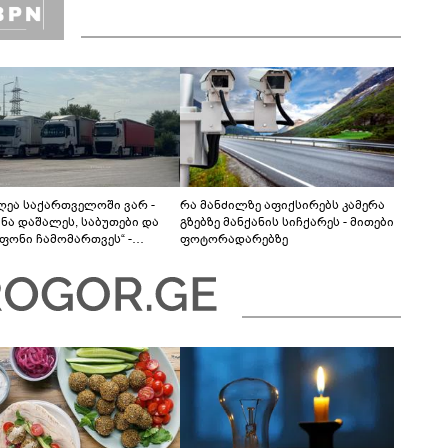
დღეა საქართველოში ვარ -
რა მანძილზე აფიქსირებს კამერა
ანა დაშალეს, საბუთები და
გზებზე მანქანის სიჩქარეს - მითები
ფონი ჩამომართვეს“ -
ფოტორადარებზე
ბაიჯანელი მძღოლები
რთველოს საბაჟოებზე
ას ვერ ახერხებენ