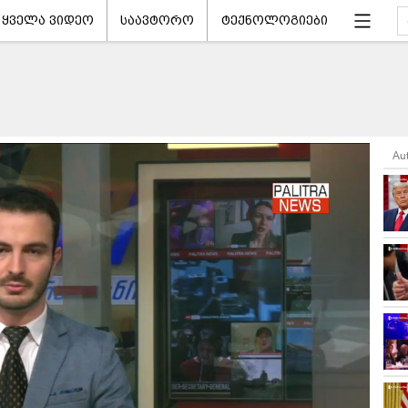
ყველა ვიდეო
საავტორო
ტექნოლოგიები
Au