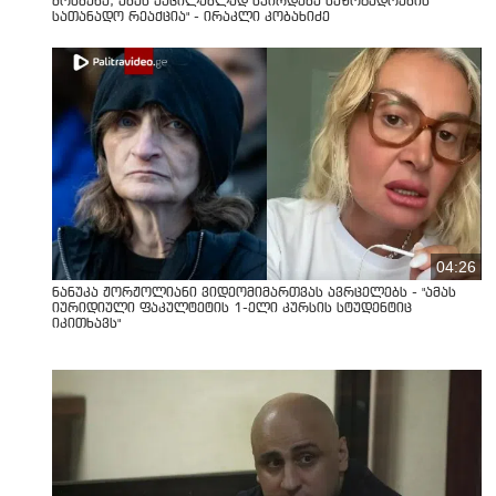
მოსმენა, ამას აუცილებლად სჭირდება საზოგადოების
სათანადო რეაქცია" - ირაკლი კობახიძე
04:26
ნანუკა ჟორჟოლიანი ვიდეომიმართვას ავრცელებს - "ამას
იურიდიული ფაკულტეტის 1-ელი კურსის სტუდენტიც
იკითხავს"