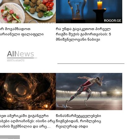
რ მოვამზადოთ
რა უნდა გავაკეთოთ პირველ
ტარიანული ფალაფელი
რიგში შუქის გამორთვისას: 5
მნიშვნელოვანი ნაბიჯი
რეთ ამერიკაში გიგანტური
წინასწარმეტყველებები
აბები აღმოაჩინეს: ისინი არც
წიგნებიდან, რომლებიც
იანის შექმნილია და არც
რეალურად ახდა
ის - ვინ ააშენა საიდუმლო
რინთები?