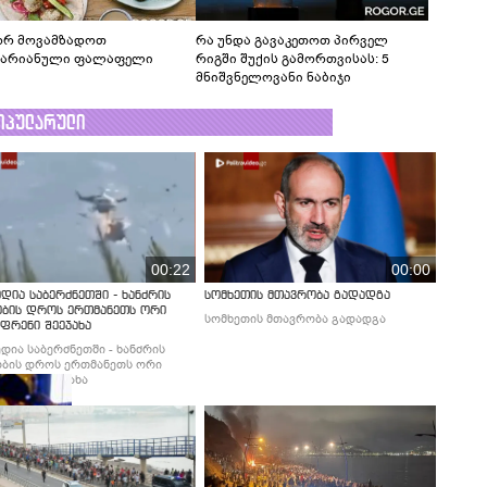
რ მოვამზადოთ
რა უნდა გავაკეთოთ პირველ
ტარიანული ფალაფელი
რიგში შუქის გამორთვისას: 5
მნიშვნელოვანი ნაბიჯი
ოპულარული
00:22
00:00
დია საბერძნეთში - ხანძრის
სომხეთის მთავრობა გადადგა
ობის დროს ერთმანეთს ორი
სომხეთის მთავრობა გადადგა
ფრენი შეეჯახა
დია საბერძნეთში - ხანძრის
ბის დროს ერთმანეთს ორი
ფრენი შეეჯახა