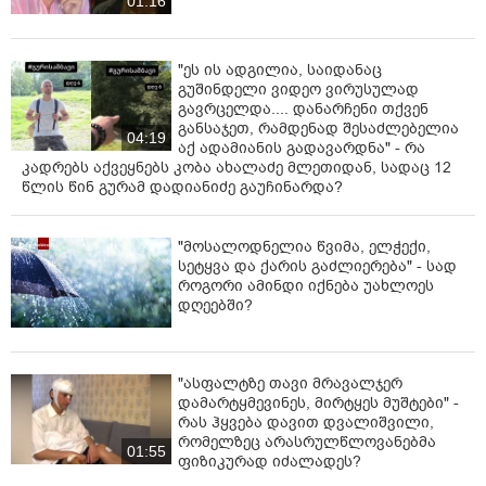
01:16
"ეს ის ადგილია, საიდანაც
გუშინდელი ვიდეო ვირუსულად
გავრცელდა.... დანარჩენი თქვენ
განსაჯეთ, რამდენად შესაძლებელია
04:19
აქ ადამიანის გადავარდნა" - რა
კადრებს აქვეყნებს კობა ახალაძე მლეთიდან, სადაც 12
წლის წინ გურამ დადიანიძე გაუჩინარდა?
"მოსალოდნელია წვიმა, ელჭექი,
სეტყვა და ქარის გაძლიერება" - სად
როგორი ამინდი იქნება უახლოეს
დღეებში?
"ასფალტზე თავი მრავალჯერ
დამარტყმევინეს, მირტყეს მუშტები" -
რას ჰყვება დავით დვალიშვილი,
რომელზეც არასრულწლოვანებმა
01:55
ფიზიკურად იძალადეს?