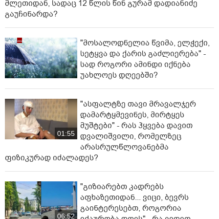
მლეთიდან, სადაც 12 წლის წინ გურამ დადიანიძე
გაუჩინარდა?
"მოსალოდნელია წვიმა, ელჭექი,
სეტყვა და ქარის გაძლიერება" -
სად როგორი ამინდი იქნება
უახლოეს დღეებში?
"ასფალტზე თავი მრავალჯერ
დამარტყმევინეს, მირტყეს
მუშტები" - რას ჰყვება დავით
01:55
დვალიშვილი, რომელზეც
არასრულწლოვანებმა
ფიზიკურად იძალადეს?
"გიზიარებთ კადრებს
აფხაზეთიდან... ვიცი, ბევრს
გაინტერესებთ, როგორია
06:52
იქაურობა დღეს" - რა ვიდეო