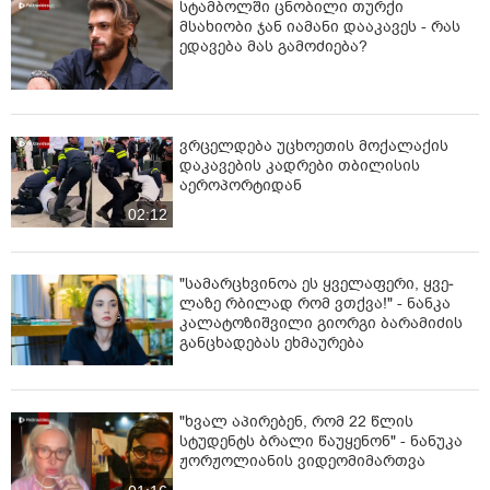
სტამბოლში ცნობილი თურქი
მსახიობი ჯან იამანი დააკავეს - რას
ედავება მას გამოძიება?
ვრცელდება უცხოეთის მოქალაქის
დაკავების კადრები თბილისის
აეროპორტიდან
02:12
"სა­მარ­ცხვი­ნოა ეს ყვე­ლა­ფე­რი, ყვე­
ლა­ზე რბი­ლად რომ ვთქვა!" - ნანკა
კალატოზიშვილი გიორგი ბარამიძის
განცხადებას ეხმაურება
"ხვალ აპირებენ, რომ 22 წლის
სტუდენტს ბრალი წაუყენონ" - ნანუკა
ჟორჟოლიანის ვიდეომიმართვა