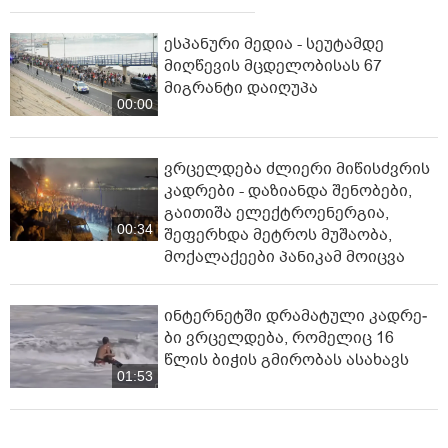
ესპანური მედია - სეუტამდე
მიღწევის მცდელობისას 67
მიგრანტი დაიღუპა
00:00
ვრცელდება ძლიერი მიწისძვრის
კადრები - დაზიანდა შენობები,
გაითიშა ელექტროენერგია,
00:34
შეფერხდა მეტროს მუშაობა,
მოქალაქეები პანიკამ მოიცვა
ინ­ტერ­ნეტ­ში დრა­მა­ტუ­ლი კად­რე­
ბი ვრცელდება, რომელიც 16
წლის ბიჭის გმირობას ასახავს
01:53