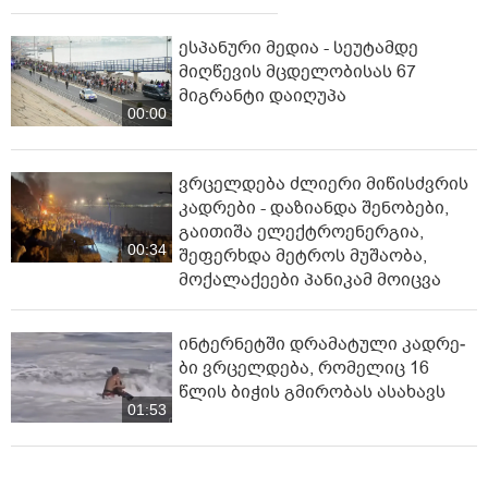
ტრაგედია საბერძნეთში - ხანძრის
ჩაქრობის დროს ერთმანეთს ორი
ვერტმფრენი შეეჯახა
00:22
სომხეთის
მთავრობა
გადადგა
00:00
ესპანური მედია - სეუტამდე
მიღწევის მცდელობისას 67
მიგრანტი დაიღუპა
00:00
ვრცელდება ძლიერი მიწისძვრის
კადრები - დაზიანდა შენობები,
გაითიშა ელექტროენერგია,