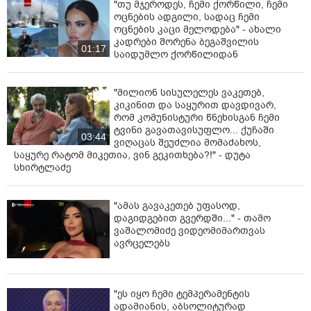
გამოჩენა - როგორ გამოიყურება
"მატადორი" მძიმე ტრავმის შემდეგ?
ნოე სულაბერძი და ჟანეტ
ქერდიყოშვილი მესამე შვილის
მშობლები გახდნენ - რა დაარქვეს
გოგონას?
"თუ მჯეროდეს, ჩემი ქორწილი, ჩემი
ოცნების ადგილი, სადაც ჩემი
ოცნების კაცი მელოდება" - ახალი
კადრები შორენა ბეგაშვილის
01:17
საიდუმლო ქორწილიდან
"მილიონ სისულელეს ვაკეთებ,
კიკინით და საყურით დავდივარ,
რომ კომუნისტური წნეხისგან ჩემი
ტვინი გავათავისუფლო... ქუჩაში
03:44
ვიღაცას შეუძლია მომაძახოს,