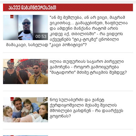
ვისაუბრებ, ნია იმნაძის ერთ-ერთმა
მეგობარმა გამომიგზავნა..." - ეკა
კუპატაძე
08:06
გიორგი ბარამიძე განცხადებას
ავრცელებს
03:10
ასევე დაგაინტერესებთ
"ან მე მეშლება, ან არ ვიცი, მაგრამ
ვიკითხავ... გამაგებინეთ, ზაფხულია
და ამდენი მანქანა რატომ არის
კიდევ აქ, თბილისში" - რა ვიდეოს
00:53
აქვეყნებს "ტიკ-ტოკზე" ცნობილი
მამაკაცი, სახელად "კაცი პოზიტივი"?
ილია თუფურიას საჯარო პირველი