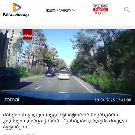
ყველა ვიდეო
თავიდან დაწყება
იტვირთება შემდეგი ვიდეო:
"ან მე მეშლება, ან არ ვიცი, მაგრამ ვიკითხავ...
გამაგებინეთ, ზაფხულია და ამდენი მანქანა რატომ