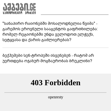
სამხრეთ ამერიკაში გიგანტური გვირაბები
აღმოაჩინეს: ისინი არც ადამიანის შექმნილია და
არც ბუნების - ვინ ააშენა საიდუმლო ლაბირინთები?
წინასწარმეტყველებები წიგნებიდან, რომლებიც
რეალურად ახდა
"სანაპირო რაიონებში მოსალოდნელია წვიმა" -
გარემოს ეროვნული სააგენტოს გაფრთხილება:
რომელ რეგიონებში უნდა ველოდოთ ელჭექს,
სეტყვასა და ქარის გაძლიერებას?