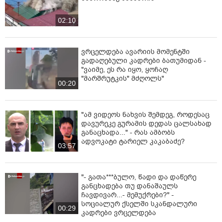
02:10
ვრცელდება ავარიის მომენტში
გადაღებული კადრები ბათუმიდან -
"ვაიმე, ეს რა იყო, ყოჩაღ
"მარშრუტკის" მძღოლს"
00:20
"ამ ვიდეოს ნახვის შემდეგ, როდესაც
დავურეკე გურამის დედას ცალსახად
განაცხადა..." - რას ამბობს
ადვოკატი ტარიელ კაკაბაძე?
03:57
"- გათა***ბულო, წადი და დაწერე
განცხადება თუ დანაშაულს
ჩავდივარ...- მემუქრები?" -
სოციალურ ქსელში სკანდალური
00:29
კადრები ვრცელდება