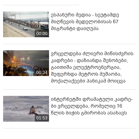
ესპანური მედია - სეუტამდე
მიღწევის მცდელობისას 67
მიგრანტი დაიღუპა
00:00
ვრცელდება ძლიერი მიწისძვრის
კადრები - დაზიანდა შენობები,
გაითიშა ელექტროენერგია,
00:34
შეფერხდა მეტროს მუშაობა,
მოქალაქეები პანიკამ მოიცვა
ინ­ტერ­ნეტ­ში დრა­მა­ტუ­ლი კად­რე­
ბი ვრცელდება, რომელიც 16
წლის ბიჭის გმირობას ასახავს
01:53