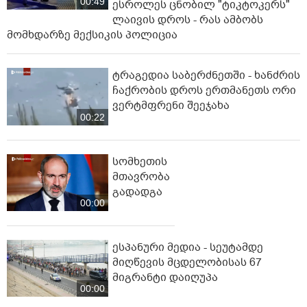
00:49
ესროლეს ცნობილ "ტიკტოკერს"
ლაივის დროს - რას ამბობს
მომხდარზე მექსიკის პოლიცია
ტრაგედია საბერძნეთში - ხანძრის
ჩაქრობის დროს ერთმანეთს ორი
ვერტმფრენი შეეჯახა
00:22
სომხეთის
მთავრობა
გადადგა
00:00
ესპანური მედია - სეუტამდე
მიღწევის მცდელობისას 67
მიგრანტი დაიღუპა
00:00