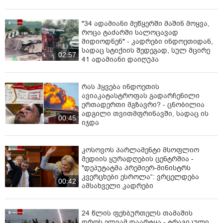
"34 ადამიანი მეწყერში მაშინ მოყვა,
როცა ტაძარში სალოცავად
მიდიოდნენ" - კადრები ინდოეთიდან,
სადაც სტიქიის შედეგად, სულ მცირე
02:57
41 ადამიანი დაიღუპა
რას ჰყვება ინდოეთის
ავიაკატასტროფას გადარჩენილი
ერთადერთი მგზავრი? - ცნობილია
ადგილი თვითმფრინავში, სადაც ის
00:45
იჯდა
კოსოვოს პარლამენტი მსოფლიო
მედიის ყურადღების ცენტრშია -
"დეპუტატმა პრემიერ-მინისტრს
კვერცხები ესროლა“: ვრცელდება
00:42
ამსახველი კადრები
24 წლის ფეხბურთელს თამაშის
დროს ელვამ დაარტყა - ტრაგიკული