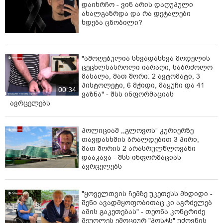
დაიხრჩო - ვინ არის დაღუპული
ახალგაზრდა და რა დეტალები
ხდება ცნობილი?
"ამოღებულია სხვადასხვა მოდელის
ცეცხლსასროლი იარაღი, საბრძოლო
მასალა, მათ შორი: 2 ავტომატი, 3
პისტოლეტი, 6 მჭიდი, მაყუჩი და 41
00:34
ვაზნა" - შსს ინფორმაციას
ავრცელებს
პოლიციამ ,,გლოვოს” კურიერზე
თავდასხმის ბრალდებით 3 პირი,
მათ შორის 2 არასრულწლოვანი
დააკავა - შსს ინფორმაციას
ავრცელებს
"ყოველთვის ჩემზე უკეთესს მხდიდი -
შენი ავადმყოფობითაც კი აგრძელებ
ამის გაკეთებას" - თეონა კონტრიძე
მეუღლეს ემოციურ "პოსტს" უძღვნის