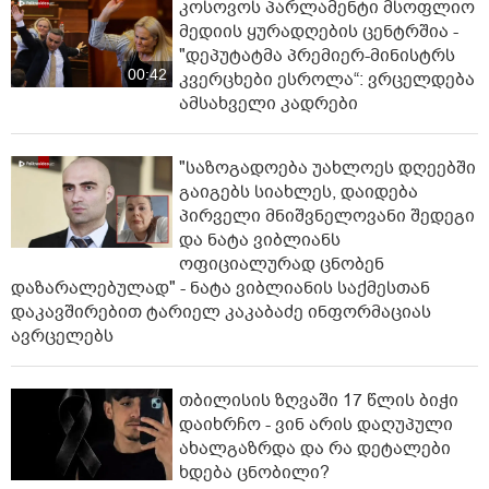
კოსოვოს პარლამენტი მსოფლიო
მედიის ყურადღების ცენტრშია -
"დეპუტატმა პრემიერ-მინისტრს
00:42
კვერცხები ესროლა“: ვრცელდება
ამსახველი კადრები
"საზოგადოება უახლოეს დღეებში
გაიგებს სიახლეს, დაიდება
პირველი მნიშვნელოვანი შედეგი
და ნატა ვიბლიანს
ოფიციალურად ცნობენ
დაზარალებულად" - ნატა ვიბლიანის საქმესთან
დაკავშირებით ტარიელ კაკაბაძე ინფორმაციას
ავრცელებს
თბილისის ზღვაში 17 წლის ბიჭი
დაიხრჩო - ვინ არის დაღუპული
ახალგაზრდა და რა დეტალები
ხდება ცნობილი?