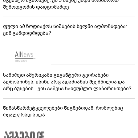
აგვისტო აგარაკზე: ეს 5 საქმე უნდა მოასწროთ
შემოდგომის დადგომამდე
ფული ამ ზოდიაქოს ნიშნების ხელში აღმოჩნდება:
ვინ გამდიდრდება?
სამხრეთ ამერიკაში გიგანტური გვირაბები
აღმოაჩინეს: ისინი არც ადამიანის შექმნილია და
არც ბუნების - ვინ ააშენა საიდუმლო ლაბირინთები?
წინასწარმეტყველებები წიგნებიდან, რომლებიც
რეალურად ახდა