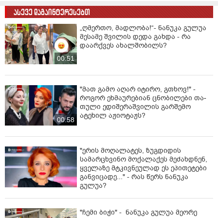
ასევე დაგაინტერესებთ
„ღმერთო, მადლობა!“- ნანუკა გულუა
მესამე შვილის დედა გახდა - რა
დაარქვეს ახალშობილს?
00:51
"მათ გამო აღარ იტირო, გთხოვ!" -
როგორ ეხმაურებიან ცნობილები თა­
თუ­ლი ედი­შე­რაშ­ვი­ლის გარშემო
ატეხილ აჟიოტაჟს?
00:58
"ერის მოღალატეს, ზუგდიდის
სამარცხვინო მოქალაქეს მეძახდნენ,
ყველაზე მტკივნეულად ეს ეპითეტები
განვიცადე..." - რას წერს ნანუკა
გულუა?
"ჩემი ბიჭი" - ნანუკა გულუა მეორე