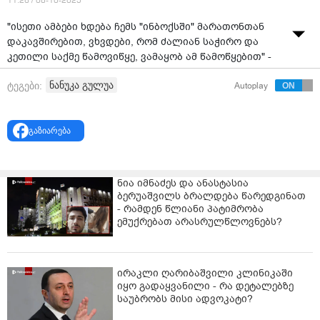
11:26 / 08-10-2025
"ისეთი ამბები ხდება ჩემს "ინბოქსში" მარათონთან
დაკავშირებით, ვხვდები, რომ ძალიან საჭირო და
კეთილი საქმე წამოვიწყე, ვამაყობ ამ წამოწყებით" -
ნანუკა გულუამ რამდენიმე დღის წინ დააანონსა, რომ
ნანუკა გულუა
ტეგები:
Autoplay
დეკემბრის თვიდან, გასახდომ ჯგუფს ჩამოაყალიბებს,
სადაც მსურველებს უფასოდ მიიღებს.
გაზიარება
ნია იმნაძეს და ანასტასია
ბერუაშვილს ბრალდება წარედგინათ
- რამდენ წლიანი პატიმრობა
ემუქრებათ არასრულწლოვნებს?
ირაკლი ღარიბაშვილი კლინიკაში
იყო გადაყვანილი - რა დეტალებზე
საუბრობს მისი ადვოკატი?