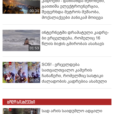
კადრები - დაზიანდა შენობები,
გაითიშა ელექტროენერგია,
00:34
შეფერხდა მეტროს მუშაობა,
მოქალაქეები პანიკამ მოიცვა
ინ­ტერ­ნეტ­ში დრა­მა­ტუ­ლი კად­რე­
ბი ვრცელდება, რომელიც 16
წლის ბიჭის გმირობას ასახავს
01:53
SOS! - ვრცელდება
სათვალთვალო კამერის
ჩანაწერი, რომელშიც სასტიკი
01:25
ძალადობის კადრებია ასახული
ბოლო სიახლეები
სად არის საიდუმლო ადგილი