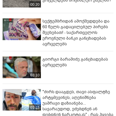
ვრცელდება სოციალურ ქსელში?
00:20
სექტემბრიდან ამოქმედდება და
60 წელს გადაცილებულ პირებს
შეეხებათ! - საქართველოს
ეროვნული ბანკი განცხადებას
ავრცელებს
გიორგი ბარამიძე განცხადებას
ავრცელებს
03:10
"ძირს დააგდეს, თავი ასფალტზე
არტყმევინეს, აღენიშნება
უამრავი დაზიანება...
01:15
სავარაუდოდ, ეძებდნენ ან
დებდნენ ნარკოტიკს" - რას ჰყვება