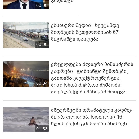
გადადგა
00:00
ესპანური მედია - სეუტამდე
მიღწევის მცდელობისას 67
მიგრანტი დაიღუპა
00:00
ვრცელდება ძლიერი მიწისძვრის
კადრები - დაზიანდა შენობები,
გაითიშა ელექტროენერგია,
00:34
შეფერხდა მეტროს მუშაობა,
მოქალაქეები პანიკამ მოიცვა
ინ­ტერ­ნეტ­ში დრა­მა­ტუ­ლი კად­რე­
ბი ვრცელდება, რომელიც 16
წლის ბიჭის გმირობას ასახავს
01:53