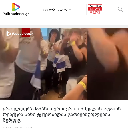
ყველა ვიდეო
ვრცელდება ჰამასის ერთ-ერთი მძევლის ოჯახის
რეაქცია მისი ტყვეობიდან გათავისუფლების
შემდეგ