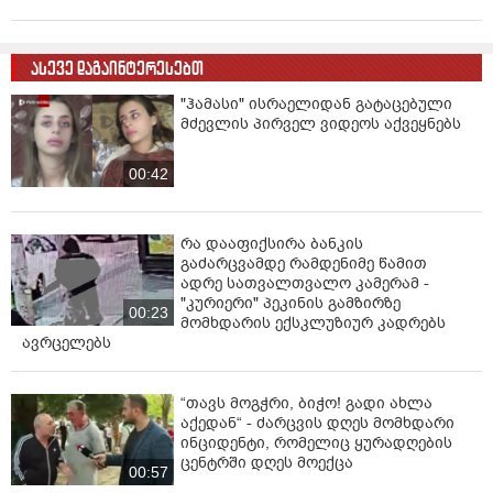
ასევე დაგაინტერესებთ
"ჰამასი" ისრაელიდან გატაცებული
მძევლის პირველ ვიდეოს აქვეყნებს
00:42
რა დააფიქსირა ბანკის
გაძარცვამდე რამდენიმე წამით
ადრე სათვალთვალო კამერამ -
"კურიერი" პეკინის გამზირზე
00:23
მომხდარის ექსკლუზიურ კადრებს
ავრცელებს
“თავს მოგჭრი, ბიჭო! გადი ახლა
აქედან“ - ძარცვის დღეს მომხდარი
ინციდენტი, რომელიც ყურადღების
ცენტრში დღეს მოექცა
00:57