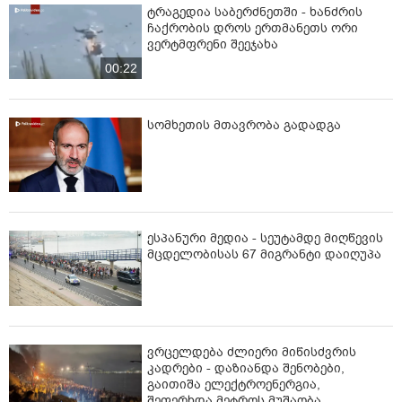
ტრაგედია საბერძნეთში - ხანძრის
ჩაქრობის დროს ერთმანეთს ორი
ვერტმფრენი შეეჯახა
00:22
სომხეთის მთავრობა გადადგა
ესპანური მედია - სეუტამდე მიღწევის
მცდელობისას 67 მიგრანტი დაიღუპა
ვრცელდება ძლიერი მიწისძვრის
კადრები - დაზიანდა შენობები,
გაითიშა ელექტროენერგია,
შეფერხდა მეტროს მუშაობა,