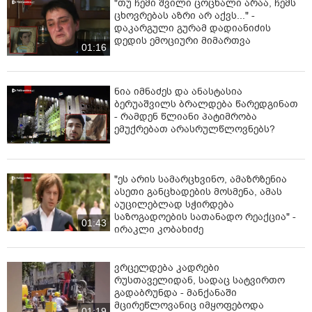
"თუ ჩემი შვილი ცოცხალი არაა, ჩემს
ცხოვრებას აზრი არ აქვს..." -
დაკარგული გურამ დადიანიძის
დედის ემოციური მიმართვა
01:16
ნია იმნაძეს და ანასტასია
ბერუაშვილს ბრალდება წარედგინათ
- რამდენ წლიანი პატიმრობა
ემუქრებათ არასრულწლოვნებს?
"ეს არის სამარცხვინო, ამაზრზენია
ასეთი განცხადების მოსმენა, ამას
აუცილებლად სჭირდება
საზოგადოების სათანადო რეაქცია" -
01:43
ირაკლი კობახიძე
ვრცელდება კადრები
რუსთაველიდან, სადაც სატვირთო
გადაბრუნდა - მანქანაში
მცირეწლოვანიც იმყოფებოდა
01:19