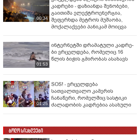
კადრები - დაზიანდა შენობები,
გაითიშა ელექტროენერგია,
00:34
შეფერხდა მეტროს მუშაობა,
მოქალაქეები პანიკამ მოიცვა
ინ­ტერ­ნეტ­ში დრა­მა­ტუ­ლი კად­რე­
ბი ვრცელდება, რომელიც 16
წლის ბიჭის გმირობას ასახავს
01:53
SOS! - ვრცელდება
სათვალთვალო კამერის
ჩანაწერი, რომელშიც სასტიკი
01:25
ძალადობის კადრებია ასახული
ბოლო სიახლეები