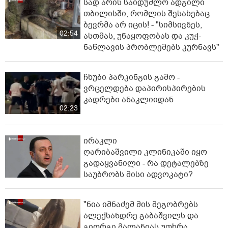
სად არის საიდუმლო ადგილი
თბილისში, რომლის შესახებაც
ბევრმა არ იცის! - "სიმსივნეს,
02:54
ასთმას, უნაყოფობას და კუჭ-
ნაწლავის პრობლემებს კურნავს"
ჩხუბი პარკინგის გამო -
ვრცელდება დაპირისპირების
კადრები ანაკლიიდან
02:23
ირაკლი
ღარიბაშვილი კლინიკაში იყო
გადაყვანილი - რა დეტალებზე
საუბრობს მისი ადვოკატი?
"ნია იმნაძემ მის მეგობრებს
ალექსანდრე გაბაშვილს და
გიორგი მალანიას უთხრა,