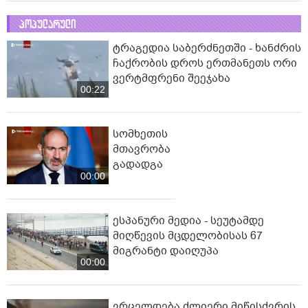
პოპულარული
ტრაგედია საბერძნეთში - ხანძრის
ჩაქრობის დროს ერთმანეთს ორი
ვერტმფრენი შეეჯახა
00:22
სომხეთის
მთავრობა
გადადგა
00:00
ესპანური მედია - სეუტამდე
მიღწევის მცდელობისას 67
მიგრანტი დაიღუპა
00:00
ვრცელდება ძლიერი მიწისძვრის