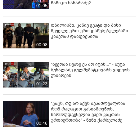
ნანიკო ხაზარაძე?
01:05
თბილისში, კანიე ვესტი და მისი
მეუღლე ერთ-ერთ დაწესებულებაში
კამერამ დააფიქსირა
00:08
"ბევრმა ჩემზე ეს არ იცის..." - ნუცა
ბუზალაძე გულშემატკივარს ვიდეოს
უზიარებს
01:23
“კაცს, თუ არ აქვს შესაძლებლობა
რომ რაღაცით გასიამოვნოს,
წარმოუდგენელია ესეთ კაცთან
ურთიერთობა" - ნინი ქარსელაძე
00:46