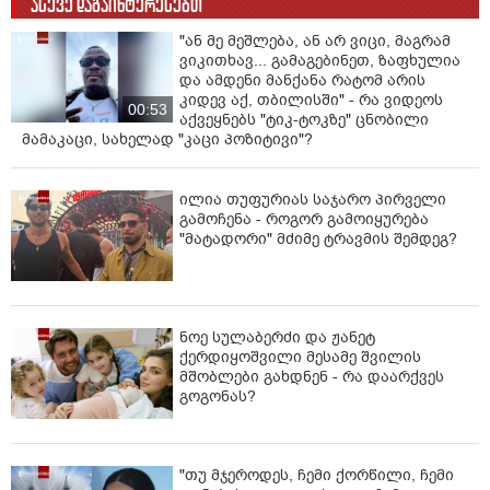
ასევე დაგაინტერესებთ
"ან მე მეშლება, ან არ ვიცი, მაგრამ
ვიკითხავ... გამაგებინეთ, ზაფხულია
და ამდენი მანქანა რატომ არის
კიდევ აქ, თბილისში" - რა ვიდეოს
00:53
აქვეყნებს "ტიკ-ტოკზე" ცნობილი
მამაკაცი, სახელად "კაცი პოზიტივი"?
ილია თუფურიას საჯარო პირველი
გამოჩენა - როგორ გამოიყურება
"მატადორი" მძიმე ტრავმის შემდეგ?
ნოე სულაბერძი და ჟანეტ
ქერდიყოშვილი მესამე შვილის
მშობლები გახდნენ - რა დაარქვეს
გოგონას?
"თუ მჯეროდეს, ჩემი ქორწილი, ჩემი