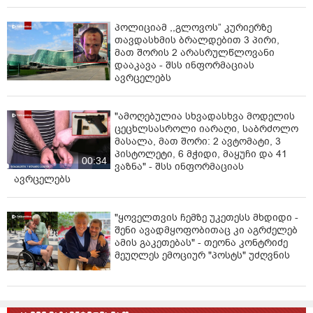
პოლიციამ ,,გლოვოს” კურიერზე
თავდასხმის ბრალდებით 3 პირი,
მათ შორის 2 არასრულწლოვანი
დააკავა - შსს ინფორმაციას
ავრცელებს
"ამოღებულია სხვადასხვა მოდელის
ცეცხლსასროლი იარაღი, საბრძოლო
მასალა, მათ შორი: 2 ავტომატი, 3
პისტოლეტი, 6 მჭიდი, მაყუჩი და 41
00:34
ვაზნა" - შსს ინფორმაციას
ავრცელებს
"ყოველთვის ჩემზე უკეთესს მხდიდი -
შენი ავადმყოფობითაც კი აგრძელებ
ამის გაკეთებას" - თეონა კონტრიძე
მეუღლეს ემოციურ "პოსტს" უძღვნის