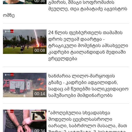
00:36
გმირის, შმაგი სოფრომაძის
მეუღლე, თეა ტაბატაძე აგვისტოს
ომზე
24 წლის ფეხბურთელს თამაშის
დროს ელვამ დაარტყა -
ტრაგიკული მომენტის ამსახველი
00:08
კადრები ტაილანდიდან მედიაში
ვრცელდება
ხანძარია ლილო-მარყოფის
გზაზე - კადრები ადგილიდან,
სადაც ამ წუთებში სალიკვიდაციო
00:14
სამუშაოები მიმდინარეობს
"ამოღებულია სხვადასხვა
მოდელის ცეცხლსასროლი
იარაღი, საბრძოლო მასალა, მათ
00:34