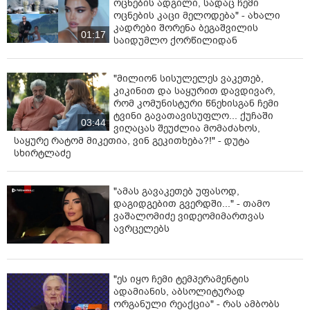
ოცნების ადგილი, სადაც ჩემი
ოცნების კაცი მელოდება" - ახალი
კადრები შორენა ბეგაშვილის
01:17
საიდუმლო ქორწილიდან
"მილიონ სისულელეს ვაკეთებ,
კიკინით და საყურით დავდივარ,
რომ კომუნისტური წნეხისგან ჩემი
ტვინი გავათავისუფლო... ქუჩაში
03:44
ვიღაცას შეუძლია მომაძახოს,
საყურე რატომ მიკეთია, ვინ გეკითხება?!" - დუტა
სხირტლაძე
"ამას გავაკეთებ უფასოდ,
დაგიდგებით გვერდში..." - თამო
ვაშალომიძე ვიდეომიმართვას
ავრცელებს
"ეს იყო ჩემი ტემპერამენტის
ადამიანის, აბსოლიტურად
ორგანული რეაქცია" - რას ამბობს