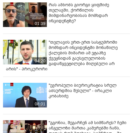
რას ამბობს გიორგი ყიფშიძე
თელავში, ქორწილის
მიმდინარეობისას მომხდარ
ინციდენტზე?
01:39
"თელავის ერთ-ერთ სასტუმროში
მომხდარ ინციდენტში მონაწილე
ქალების მიმართ ამ ეტაპზე
ქვეყნიდან გაუსვლელობის
04:20
გადაწყვეტილება მიღებული არ
არის" - პროკურორი
"ევროპული ბიუროკრატია სრულ
აბსურდშია შესული" - ირაკლი
კობახიძე
08:01
"გგონია, შეგარჩენ ამ სიმწარეს? ჩემი
ანგელოზი მართა კამერებში ჩანს,