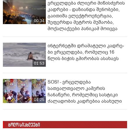
ვრცელდება ძლიერი მიწისძვრის
კადრები - დაზიანდა შენობები,
გაითიშა ელექტროენერგია,
00:34
შეფერხდა მეტროს მუშაობა,
მოქალაქეები პანიკამ მოიცვა
ინ­ტერ­ნეტ­ში დრა­მა­ტუ­ლი კად­რე­
ბი ვრცელდება, რომელიც 16
წლის ბიჭის გმირობას ასახავს
01:53
SOS! - ვრცელდება
სათვალთვალო კამერის
ჩანაწერი, რომელშიც სასტიკი
01:25
ძალადობის კადრებია ასახული
ბოლო სიახლეები