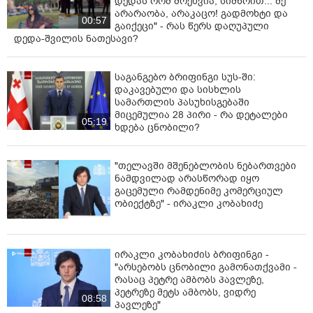
დედას რომ მოეხვია, სიმწრით... შე
არარაობა, არაკაცო! გადმოხტი და
00:57
გაიქეცი" - რას წერს დაღუპული
დედა-შვილის ნათესავი?
საგანგებო ბრიფინგი სუს-ში:
დაკავებული და სისხლის
სამართლის პასუხისგებაში
მიცემულია 28 პირი - რა დეტალები
05:19
ხდება ცნობილი?
"თელავში მშენებლობის ნებართვები
ნამდვილად არასწორად იყო
გაცემული რამდენიმე კომერციულ
ობიექტზე" - ირაკლი კობახიძე
ირაკლი კობახიძის ბრიფინგი -
"არსებობს ცნობილი გამონათქვამი -
რასაც პეტრე ამბობს პავლეზე,
პეტრეზე მეტს ამბობს, ვიდრე
08:58
პავლეზე"