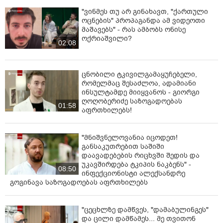
"ვინმეს თუ არ გინახავთ, "ქართული
ოცნების" პროპაგანდა ამ ვიდეოთი
მაშავებს" - რას ამბობს ონისე
ოქრიაშვილი?
02:08
ცნობილი ტკივილგამაყუჩებელი,
რომელმაც შესაძლოა, ადამიანი
ინსულტამდე მიიყვანოს - გიორგი
ღოღობერიძე საზოგადოებას
01:58
აფრთხილებს!
"მნიშვნელოვანია იცოდეთ!
განსაკუთრებით საშიში
დაავადებების რიცხვში შედის და
უკავშირდება ტკიპის ნაკბენს" -
08:50
ინფექციონისტი ალექსანდრე
გოგინავა საზოგადოებას აფრთხილებს
"ცეცხლზე დამწვეს, "დამაბულინგეს"
და ცილი დამწამეს... მე თვითონ