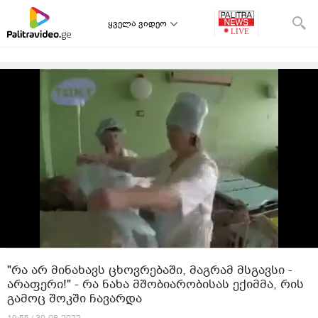
ყველა ვიდეო
"რა არ მინახავს ცხოვრებაში, მაგრამ მსგავსი -
არაფერი!" - რა ნახა მშობიარობისას ექიმმა, რის
გამოც შოკში ჩავარდა