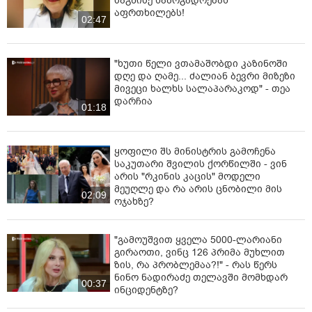
ძაგნიძე საზოგადოებას
აფრთხილებს!
02:47
"ხუთი წელი ვთამაშობდი კაზინოში
დღე და ღამე... ძალიან ბევრი მიზეზი
მივეცი ხალხს სალაპარაკოდ" - თეა
დარჩია
01:18
ყოფილი შს მინისტრის გამოჩენა
საკუთარი შვილის ქორწილში - ვინ
არის "რკინის კაცის" მოდელი
მეუღლე და რა არის ცნობილი მის
02:09
ოჯახზე?
"გამოუშვით ყველა 5000-ლარიანი
გირაოთი, ვინც 126 პრიმა მუხლით
ზის, რა პრობლემაა?!" - რას წერს
ნინო ნადირაძე თელავში მომხდარ
00:37
ინციდენტზე?