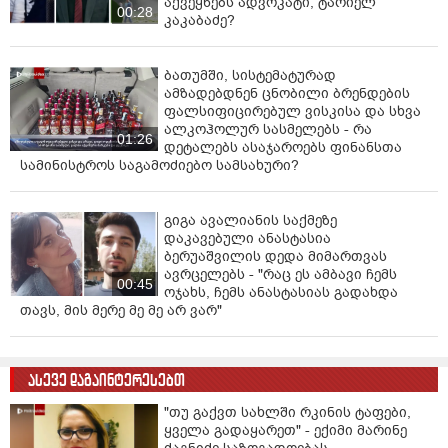
აქვეყნებს ადვოკატი, ტარიელ
00:28
კაკაბაძე?
ბათუმში, სისტემატურად
ამზადებდნენ ცნობილი ბრენდების
ფალსიფიცირებულ ვისკისა და სხვა
ალკოჰოლურ სასმელებს - რა
01:26
დეტალებს ასაჯაროებს ფინანსთა
სამინისტროს საგამოძიებო სამსახური?
გიგა ავალიანის საქმეზე
დაკავებული ანასტასია
ბერუაშვილის დედა მიმართვას
ავრცელებს - "რაც ეს ამბავი ჩემს
00:45
ოჯახს, ჩემს ანასტასიას გადახდა
თავს, მის მერე მე მე არ ვარ"
ასევე დაგაინტერესებთ
"თუ გაქვთ სახლში რკინის ტაფები,
ყველა გადაყარეთ" - ექიმი მარინე