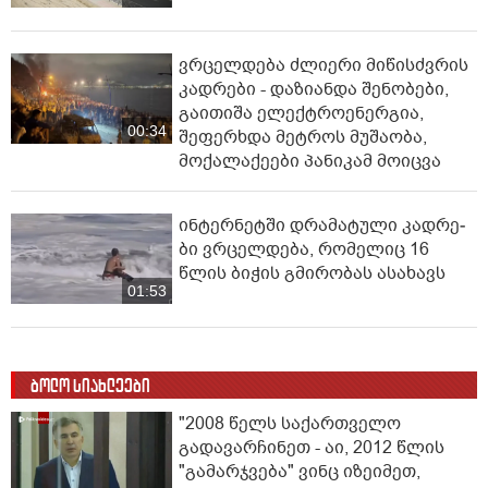
ვრცელდება ძლიერი მიწისძვრის
კადრები - დაზიანდა შენობები,
გაითიშა ელექტროენერგია,
00:34
შეფერხდა მეტროს მუშაობა,
მოქალაქეები პანიკამ მოიცვა
ინ­ტერ­ნეტ­ში დრა­მა­ტუ­ლი კად­რე­
ბი ვრცელდება, რომელიც 16
წლის ბიჭის გმირობას ასახავს
01:53
ბოლო სიახლეები
"2008 წელს საქართველო
გადავარჩინეთ - აი, 2012 წლის
"გამარჯვება" ვინც იზეიმეთ,