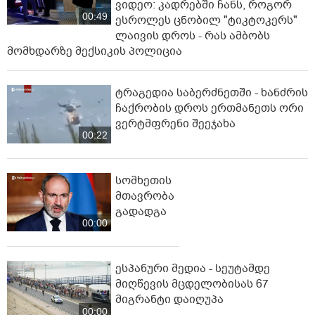
ვიდეო: კადრებში ჩანს, როგორ
00:49
ესროლეს ცნობილ "ტიკტოკერს"
ლაივის დროს - რას ამბობს
მომხდარზე მექსიკის პოლიცია
ტრაგედია საბერძნეთში - ხანძრის
ჩაქრობის დროს ერთმანეთს ორი
ვერტმფრენი შეეჯახა
00:22
სომხეთის
მთავრობა
გადადგა
00:00
ესპანური მედია - სეუტამდე
მიღწევის მცდელობისას 67
მიგრანტი დაიღუპა
00:00